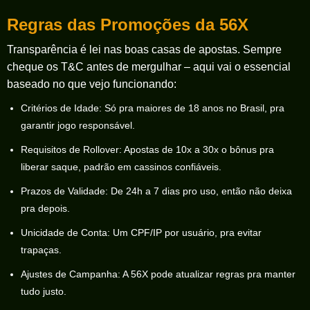
Regras das Promoções da 56X
Transparência é lei nas boas casas de apostas. Sempre
cheque os T&C antes de mergulhar – aqui vai o essencial
baseado no que vejo funcionando:
Critérios de Idade: Só pra maiores de 18 anos no Brasil, pra
garantir jogo responsável.
Requisitos de Rollover: Apostas de 10x a 30x o bônus pra
liberar saque, padrão em cassinos confiáveis.
Prazos de Validade: De 24h a 7 dias pro uso, então não deixa
pra depois.
Unicidade de Conta: Um CPF/IP por usuário, pra evitar
trapaças.
Ajustes de Campanha: A 56X pode atualizar regras pra manter
tudo justo.