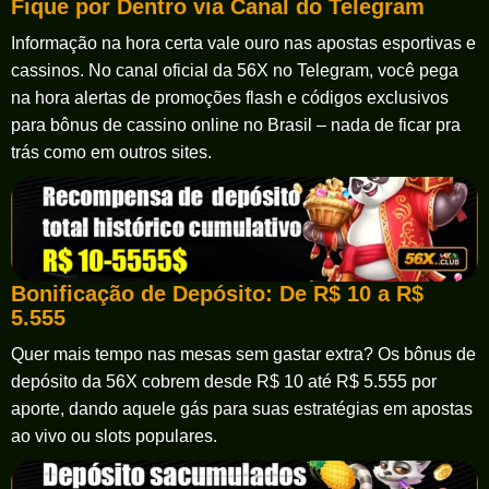
Fique por Dentro via Canal do Telegram
Informação na hora certa vale ouro nas apostas esportivas e
cassinos. No canal oficial da 56X no Telegram, você pega
na hora alertas de promoções flash e códigos exclusivos
para bônus de cassino online no Brasil – nada de ficar pra
trás como em outros sites.
Bonificação de Depósito: De R$ 10 a R$
5.555
Quer mais tempo nas mesas sem gastar extra? Os bônus de
depósito da 56X cobrem desde R$ 10 até R$ 5.555 por
aporte, dando aquele gás para suas estratégias em apostas
ao vivo ou slots populares.