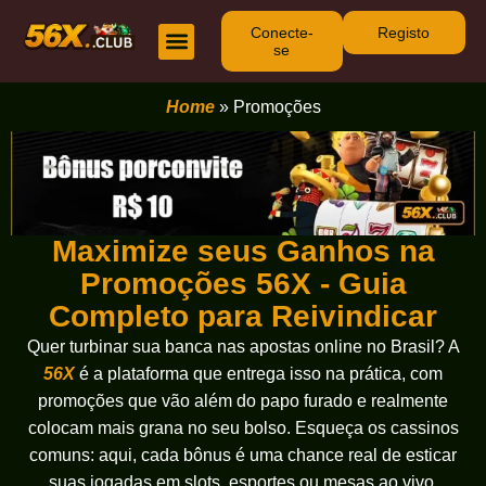
Conecte-
Registo
se
Home
»
Promoções
Maximize seus Ganhos na
Promoções 56X - Guia
Completo para Reivindicar
Quer turbinar sua banca nas apostas online no Brasil? A
56X
é a plataforma que entrega isso na prática, com
promoções que vão além do papo furado e realmente
colocam mais grana no seu bolso. Esqueça os cassinos
comuns: aqui, cada bônus é uma chance real de esticar
suas jogadas em slots, esportes ou mesas ao vivo,