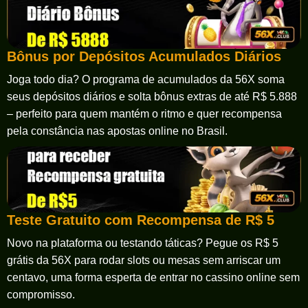
Bônus por Depósitos Acumulados Diários
Joga todo dia? O programa de acumulados da 56X soma
seus depósitos diários e solta bônus extras de até R$ 5.888
– perfeito para quem mantém o ritmo e quer recompensa
pela constância nas apostas online no Brasil.
Teste Gratuito com Recompensa de R$ 5
Novo na plataforma ou testando táticas? Pegue os R$ 5
grátis da 56X para rodar slots ou mesas sem arriscar um
centavo, uma forma esperta de entrar no cassino online sem
compromisso.